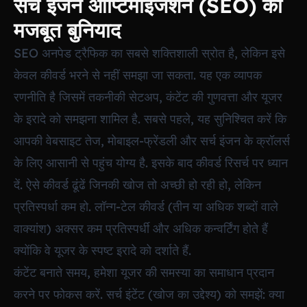
सर्च इंजन ऑप्टिमाइजेशन (SEO) की
मजबूत बुनियाद
SEO अनपेड ट्रैफिक का सबसे शक्तिशाली स्रोत है, लेकिन इसे
केवल कीवर्ड भरने से नहीं समझा जा सकता. यह एक व्यापक
रणनीति है जिसमें तकनीकी सेटअप, कंटेंट की गुणवत्ता और यूजर
के इरादे को समझना शामिल है. सबसे पहले, यह सुनिश्चित करें कि
आपकी वेबसाइट तेज, मोबाइल-फ्रेंडली और सर्च इंजन के क्रॉलर्स
के लिए आसानी से पहुंच योग्य है. इसके बाद कीवर्ड रिसर्च पर ध्यान
दें. ऐसे कीवर्ड ढूंढें जिनकी खोज तो अच्छी हो रही हो, लेकिन
प्रतिस्पर्धा कम हो. लॉन्ग-टेल कीवर्ड (तीन या अधिक शब्दों वाले
वाक्यांश) अक्सर कम प्रतिस्पर्धी और अधिक कन्वर्टिंग होते हैं
क्योंकि वे यूजर के स्पष्ट इरादे को दर्शाते हैं.
कंटेंट बनाते समय, हमेशा यूजर की समस्या का समाधान प्रदान
करने पर फोकस करें. सर्च इंटेंट (खोज का उद्देश्य) को समझें: क्या