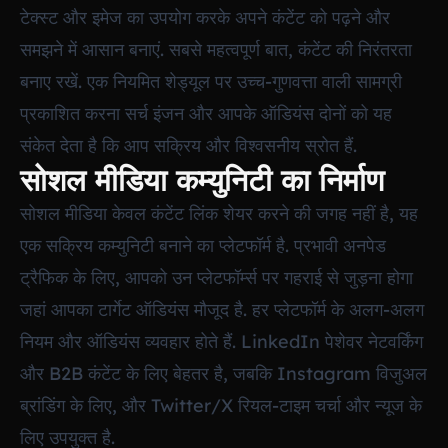
टेक्स्ट और इमेज का उपयोग करके अपने कंटेंट को पढ़ने और
समझने में आसान बनाएं. सबसे महत्वपूर्ण बात, कंटेंट की निरंतरता
बनाए रखें. एक नियमित शेड्यूल पर उच्च-गुणवत्ता वाली सामग्री
प्रकाशित करना सर्च इंजन और आपके ऑडियंस दोनों को यह
संकेत देता है कि आप सक्रिय और विश्वसनीय स्रोत हैं.
सोशल मीडिया कम्युनिटी का निर्माण
सोशल मीडिया केवल कंटेंट लिंक शेयर करने की जगह नहीं है, यह
एक सक्रिय कम्युनिटी बनाने का प्लेटफॉर्म है. प्रभावी अनपेड
ट्रैफिक के लिए, आपको उन प्लेटफॉर्म्स पर गहराई से जुड़ना होगा
जहां आपका टार्गेट ऑडियंस मौजूद है. हर प्लेटफॉर्म के अलग-अलग
नियम और ऑडियंस व्यवहार होते हैं. LinkedIn पेशेवर नेटवर्किंग
और B2B कंटेंट के लिए बेहतर है, जबकि Instagram विजुअल
ब्रांडिंग के लिए, और Twitter/X रियल-टाइम चर्चा और न्यूज के
लिए उपयुक्त है.