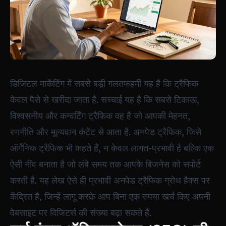
डिजिटल मार्केटिंग में सबसे बड़ी गलतफहमी यह है कि ट्रैफिक
केवल पैसे से खरीदा जाता है. सच्चाई यह है कि सबसे टिकाऊ,
विश्वसनीय और कन्वर्टिंग ट्रैफिक वह है जो आपकी मेहनत,
रणनीति और मूल्यवान कंटेंट से आता है. अनपेड ट्रैफिक, जिसे
ऑर्गेनिक ट्रैफिक भी कहते हैं, न केवल लागत-प्रभावी है बल्कि एक
ऐसी नींव बनाता है जो लंबे समय तक आपके बिजनेस को सपोर्ट
करती है. यह लेख ऐसे ही प्रभावी अनपेड ट्रैफिक ग्रोथ हैक्स पर
केंद्रित है, जिन्हें लागू करके आप बिना एक रुपया खर्च किए अपनी
वेबसाइट पर विजिटर्स की संख्या बढ़ा सकते हैं.