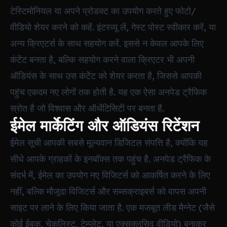
टेस्टिमोनियल या अपने प्रोडक्ट का उपयोग करते हुए फोटो/
वीडियो शेयर करने को कहें. इंटरव्यू लें, गेस्ट पोस्ट स्वीकार करें, या
अन्य क्रिएटर्स के साथ सहयोग करें. इससे न केवल आपके लिए
कंटेंट बनता है, बल्कि सहयोग करने वाला क्रिएटर भी अपनी
ऑडियंस के साथ उस कंटेंट को शेयर करता है, जिससे आपकी
पहुंच एकदम नए लोगों तक होती है. यह एक ऐसा अनपेड ट्रैफिक
स्रोत है जो विश्वास और ऑथेंटिसिटी पर बनता है.
ईमेल मार्केटिंग और ऑडियंस रिटेंशन
ईमेल सूची आपकी सबसे मूल्यवान डिजिटल संपत्ति है, क्योंकि यह
सीधे आपके ग्राहकों के इनबॉक्स तक पहुंच है. अनपेड ट्रैफिक के
संदर्भ में, ईमेल का उपयोग नए विजिटर्स को आकर्षित करने के लिए
नहीं, बल्कि मौजूदा विजिटर्स और सब्सक्राइबर्स को वापस अपनी
साइट पर लाने के लिए किया जाता है. एक मजबूत लीड मैग्नेट (जैसे
कोई ईबुक, चेकलिस्ट, टेम्प्लेट, या एक्सक्लूसिव वीडियो) बनाकर