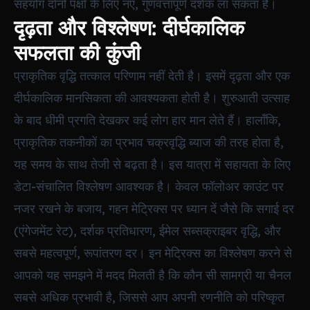
सहयोग दोनों पक्षों के लिए नए, गुणवत्तापूर्ण दर्शक ला सकता है।
दृढ़ता और विश्लेषण: दीर्घकालिक
सफलता की कुंजी
प्राकृतिक वृद्धि तत्काल परिणाम नहीं देती है। इसमें दृढ़ता और एक
दीर्घकालिक मानसिकता की आवश्यकता होती है। शुरुआती उत्साह
के बाद धीमी प्रगति देखकर कई लोग हार मान लेते हैं। हालाँकि,
प्राकृतिक तकनीकों का प्रभाव चक्रवृद्धि ब्याज की तरह होता है,
यह समय के साथ तेजी से बढ़ता है। इस यात्रा में सहायता के लिए
डेटा-संचालित विश्लेषण आवश्यक है। केवल फॉलोअर काउंट पर
नजर रखने के बजाय, गहन मेट्रिक्स पर ध्यान दें जैसे कि सगाई दर
(एंगेजमेंट रेट), दर्शक प्रतिधारण, ईमेल सब्सक्राइबर वृद्धि, और
सबसे महत्वपूर्ण, रूपांतरण दर। इन मेट्रिक्स का विश्लेषण करने से
आपको यह समझने में मदद मिलती है कि कौन सी सामग्री या चैनल
सबसे अधिक प्रभावी है, जिससे आप अपनी रणनीति को परिष्कृत