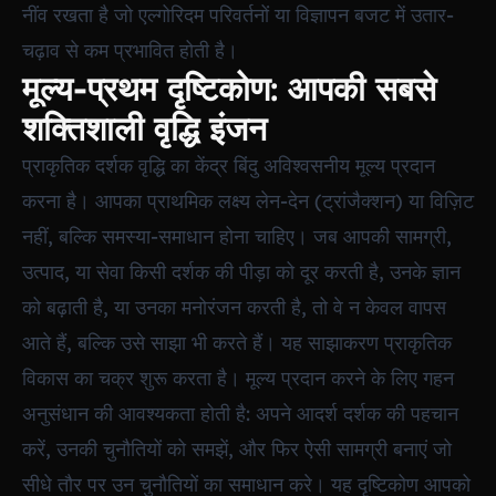
नींव रखता है जो एल्गोरिदम परिवर्तनों या विज्ञापन बजट में उतार-
चढ़ाव से कम प्रभावित होती है।
मूल्य-प्रथम दृष्टिकोण: आपकी सबसे
शक्तिशाली वृद्धि इंजन
प्राकृतिक दर्शक वृद्धि का केंद्र बिंदु अविश्वसनीय मूल्य प्रदान
करना है। आपका प्राथमिक लक्ष्य लेन-देन (ट्रांजैक्शन) या विज़िट
नहीं, बल्कि समस्या-समाधान होना चाहिए। जब आपकी सामग्री,
उत्पाद, या सेवा किसी दर्शक की पीड़ा को दूर करती है, उनके ज्ञान
को बढ़ाती है, या उनका मनोरंजन करती है, तो वे न केवल वापस
आते हैं, बल्कि उसे साझा भी करते हैं। यह साझाकरण प्राकृतिक
विकास का चक्र शुरू करता है। मूल्य प्रदान करने के लिए गहन
अनुसंधान की आवश्यकता होती है: अपने आदर्श दर्शक की पहचान
करें, उनकी चुनौतियों को समझें, और फिर ऐसी सामग्री बनाएं जो
सीधे तौर पर उन चुनौतियों का समाधान करे। यह दृष्टिकोण आपको