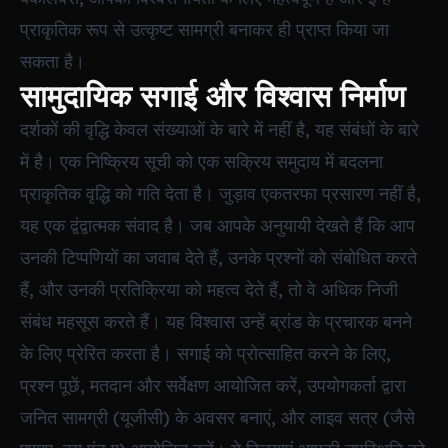
प्राकृतिक रूप से उत्कृष्ट सामग्री बनाकर ही प्राप्त किया जा
सकता है।
सामुदायिक सगाई और विश्वास निर्माण
दर्शकों की वृद्धि केवल संख्याओं के बारे में नहीं है, यह संबंधों के बारे
में है। एक निष्क्रिय सूची को एक सक्रिय समुदाय में बदलना
प्राकृतिक वृद्धि को गति देता है। जुड़ाव एकतरफा प्रसारण नहीं है,
यह एक द्वंद्वात्मक संवाद है। जब आपके अनुयायी देखते हैं कि आप
उनकी टिप्पणियों का जवाब देते हैं, उनके प्रश्नों को संबोधित करते
हैं, और उनकी प्रतिक्रिया को महत्व देते हैं, तो वे अधिक निजी
संबंध महसूस करते हैं। यह विश्वास उन्हें ब्रांड के प्रचारक बनने
के लिए प्रेरित करता है। सगाई को प्रोत्साहित करने के लिए,
प्रश्न पूछें, मतदान और सर्वेक्षण आयोजित करें, उपयोगकर्ता द्वारा
जनित सामग्री (यूजीसी) के अवसर बनाएं, और लाइव सत्र (जैसे