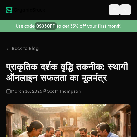
Open men
Use code
to get 35% off your first month!
OS35OFF
← Back to Blog
प्राकृतिक दर्शक वृद्धि तकनीक: स्थायी
ऑनलाइन सफलता का मूलमंत्र
March 16, 2026
Scott Thompson