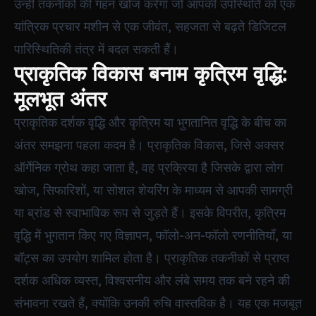
उन्हीं तकनीकों की गहन खोज करेगा जो आपकी उपस्थिति को एक
यांत्रिक प्रचार मशीन से एक जीवंत, सहजता से बढ़ते डिजिटल
पारिस्थितिकी तंत्र में बदल सकती हैं।
प्राकृतिक विकास बनाम कृत्रिम वृद्धि:
मूलभूत अंतर
प्राकृतिक दर्शक वृद्धि और कृत्रिम या भुगतानित वृद्धि के बीच का
अंतर समझना पहला कदम है। प्राकृतिक विकास, जिसे अक्सर
ऑर्गेनिक ग्रोथ कहा जाता है, वह प्रक्रिया है जिसके द्वारा लोग
खोज, सिफारिशों, या सोशल शेयरिंग के माध्यम से आपकी सामग्री
या ब्रांड से स्वाभाविक रूप से जुड़ते हैं। इसके विपरीत, कृत्रिम
वृद्धि में भुगतान किए गए विज्ञापन, फॉलो-अन-फॉलो रणनीतियाँ, या
बॉट्स का उपयोग शामिल होता है। प्राकृतिक तकनीकों से प्राप्त
दर्शक अधिक व्यस्त, विश्वसनीय और लंबे समय तक बने रहने की
संभावना रखते हैं, क्योंकि उनकी रुचि वास्तविक है। यह एक मजबूत