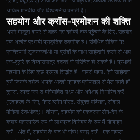
एएमए, क्यू एंड ए) आयोजित करें। ये क्रियाएं आपकी उपस्थिति को
अधिक मानवीय और विश्वसनीय बनाती हैं।
सहयोग और क्रॉस-प्रमोशन की शक्ति
अपने मौजूदा दायरे से बाहर नए दर्शकों तक पहुँचने के लिए, सहयोग
एक अत्यंत प्रभावी प्राकृतिक तकनीक है। संबंधित लेकिन गैर-
प्रतिस्पर्धी सृजनकर्ताओं या ब्रांडों के साथ साझेदारी करने से आप
एक-दूसरे के विश्वासपात्र दर्शकों से परिचित हो सकते हैं। प्रभावी
सहयोग के लिए कुछ प्रमुख सिद्धांत हैं। सबसे पहले, ऐसे साझेदार
चुनें जिनके दर्शक आपके आदर्श ग्राहक प्रोफाइल से मेल खाते हों।
दूसरा, स्पष्ट रूप से परिभाषित लक्ष्य और अपेक्षाएं निर्धारित करें
(उदाहरण के लिए, गेस्ट ब्लॉग पोस्ट, संयुक्त वेबिनार, सोशल
मीडिया टेकओवर)। तीसरा, सहयोग को एकतरफा लेन-देन के
बजाय पारस्परिक रूप से लाभप्रद विनिमय के रूप में डिजाइन
करें। अंत में, सहयोग के बाद भी संबंध बनाए रखें। एक सफल