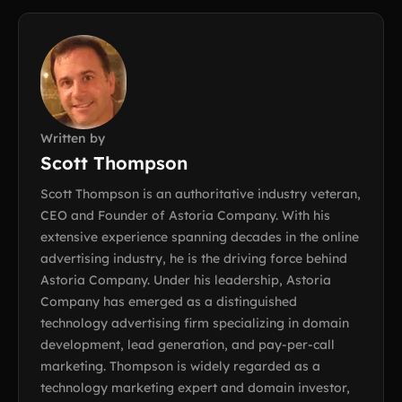
Written by
Scott Thompson
Scott Thompson is an authoritative industry veteran,
CEO and Founder of Astoria Company. With his
extensive experience spanning decades in the online
advertising industry, he is the driving force behind
Astoria Company. Under his leadership, Astoria
Company has emerged as a distinguished
technology advertising firm specializing in domain
development, lead generation, and pay-per-call
marketing. Thompson is widely regarded as a
technology marketing expert and domain investor,