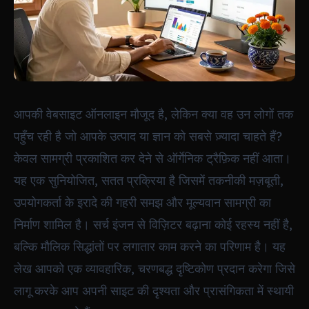
आपकी वेबसाइट ऑनलाइन मौजूद है, लेकिन क्या वह उन लोगों तक
पहुँच रही है जो आपके उत्पाद या ज्ञान को सबसे ज़्यादा चाहते हैं?
केवल सामग्री प्रकाशित कर देने से ऑर्गेनिक ट्रैफ़िक नहीं आता।
यह एक सुनियोजित, सतत प्रक्रिया है जिसमें तकनीकी मज़बूती,
उपयोगकर्ता के इरादे की गहरी समझ और मूल्यवान सामग्री का
निर्माण शामिल है। सर्च इंजन से विज़िटर बढ़ाना कोई रहस्य नहीं है,
बल्कि मौलिक सिद्धांतों पर लगातार काम करने का परिणाम है। यह
लेख आपको एक व्यावहारिक, चरणबद्ध दृष्टिकोण प्रदान करेगा जिसे
लागू करके आप अपनी साइट की दृश्यता और प्रासंगिकता में स्थायी