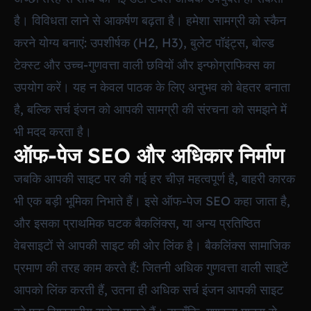
है। विविधता लाने से आकर्षण बढ़ता है। हमेशा सामग्री को स्कैन
करने योग्य बनाएं: उपशीर्षक (H2, H3), बुलेट पॉइंट्स, बोल्ड
टेक्स्ट और उच्च-गुणवत्ता वाली छवियों और इन्फोग्राफिक्स का
उपयोग करें। यह न केवल पाठक के लिए अनुभव को बेहतर बनाता
है, बल्कि सर्च इंजन को आपकी सामग्री की संरचना को समझने में
भी मदद करता है।
ऑफ-पेज SEO और अधिकार निर्माण
जबकि आपकी साइट पर की गई हर चीज़ महत्वपूर्ण है, बाहरी कारक
भी एक बड़ी भूमिका निभाते हैं। इसे ऑफ-पेज SEO कहा जाता है,
और इसका प्राथमिक घटक बैकलिंक्स, या अन्य प्रतिष्ठित
वेबसाइटों से आपकी साइट की ओर लिंक है। बैकलिंक्स सामाजिक
प्रमाण की तरह काम करते हैं: जितनी अधिक गुणवत्ता वाली साइटें
आपको लिंक करती हैं, उतना ही अधिक सर्च इंजन आपकी साइट