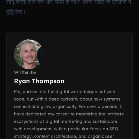
लागू करना शुरू करें और समय के साथ अपनी साइट के ट्रैफ़िक में
वृद्धि देखें।
Written by
Ryan Thompson
My journey into the digital world began not with
code, but with a deep curiosity about how systems
connect and grow organically. For over a decade, I
have dedicated my career to mastering the intricate
ecosystems of digital marketing and sustainable
web development, with a particular focus on SEO
strategy, content architecture, and organic user