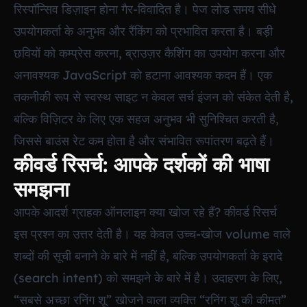
रिस्पॉन्सिव डिज़ाइन होना गैर-विवादित है। पेज लोड समय सीधे
उपयोगकर्ता के अनुभव और रैंकिंग को प्रभावित करता है। बड़ी
छवियों को कम्प्रेस करना, ब्राउज़र कैशिंग का उपयोग करना और
अनावश्यक JavaScript को हटाना आवश्यक कदम हैं। एक
तकनीकी रूप से स्वस्थ साइट न केवल सर्च इंजन को संकेत देती है,
बल्कि विज़िटर के लिए एक सहज अनुभव भी सुनिश्चित करती है,
जिससे बाउंस रेट कम होता है और संभावित रूपांतरण बढ़ते हैं।
कीवर्ड रिसर्च: आपके दर्शकों की भाषा
समझना
आपके आदर्श ग्राहक ऑनलाइन क्या खोज रहे हैं? कीवर्ड रिसर्च
इस प्रश्न का उत्तर देती है। यह केवल उच्च-खोज volume वाले
शब्दों की सूची बनाने के बारे में नहीं है, बल्कि उपयोगकर्ता के इरादे
(search intent) को समझने के बारे में है। उदाहरण के लिए,
“सबसे अच्छा रनिंग शू” खोजने वाला व्यक्ति “रनिंग शू की कीमत”