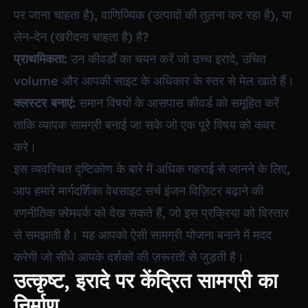
पर जाना चाहता है), वाणिज्यिक (उत्पादों की तुलना कर रहा है), या
लेन-देन (खरीदना चाहता है) है?
प्राथमिकता:
उन कीवर्डों का चयन करें जो उच्च इरादे, उचित
volume और आपकी साइट के अधिकार के स्तर से मेल खाते हैं।
क्लस्टर बनाएं:
समान विषयों के आसपास कीवर्ड को समूहित करें
ताकि व्यापक सामग्री बनाई जा सके जो एक पूरे विषय को कवर
करे।
इस व्यवस्थित दृष्टिकोण के बारे में अधिक गहराई से जानने के लिए,
आप हमारे मार्गदर्शिका
वेबसाइट सर्च इंजन विज़िटर बढ़ाने की
रणनीतिक फ़्रेमवर्क
को देख सकते हैं, जो इस प्रक्रिया को विस्तार
से समझाती है। यह आपको ऐसी सामग्री योजना बनाने में मदद
करेगी जो सीधे आपके दर्शकों की ज़रूरतों से जुड़ती है।
उत्कृष्ट, इरादे पर केंद्रित सामग्री का
निर्माण