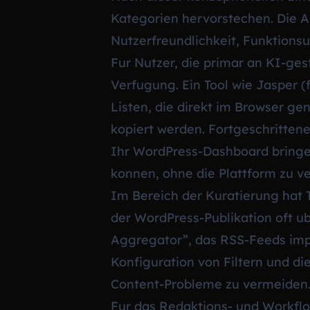
Kategorien hervorstechen. Die A
Nutzerfreundlichkeit, Funktions
Fur Nutzer, die primar an KI-ges
Verfugung. Ein Tool wie Jasper (
Listen, die direkt im Browser g
kopiert werden. Fortgeschrittene
Ihr WordPress-Dashboard bringen
konnen, ohne die Plattform zu ve
Im Bereich der Kuratierung hat T
der WordPress-Publikation oft u
Aggregator”, das RSS-Feeds impor
Konfiguration von Filtern und d
Content-Probleme zu vermeiden
Fur das Redaktions- und Workflo