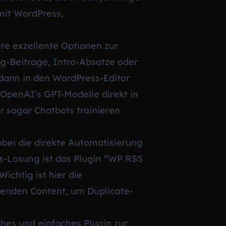
mit WordPress,
ere exzellente Optionen zur
log-Beitrage, Intro-Absatze oder
 dann in den WordPress-Editor
 OpenAI’s GPT-Modelle direkt in
 sogar Chatbots trainieren
obei die direkte Automatisierung
ss-Losung ist das Plugin “WP RSS
ichtig ist hier die
fenden Content, um Duplicate-
hes und einfaches Plugin zur