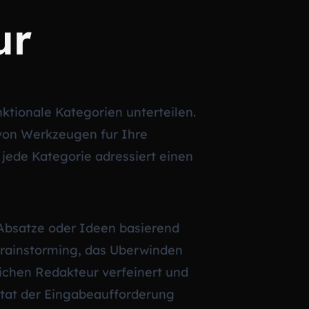
ur
nktionale Kategorien unterteilen.
 von Werkzeugen fur Ihre
 jede Kategorie adressiert einen
 Absatze oder Ideen basierend
 Brainstorming, das Uberwinden
ichen Redakteur verfeinert und
litat der Eingabeaufforderung