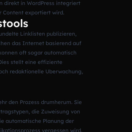
n direkt in WordPress integriert
Content exportiert wird.
tools
delte Linklisten publizieren,
hen das Internet basierend auf
konnen oft sogar automatisch
es stellt eine effiziente
edoch redaktionelle Uberwachung,
mehr den Prozess drumherum. Sie
itragstypen, die Zuweisung von
ie automatische Planung der
likationsprozess vergessen wird.