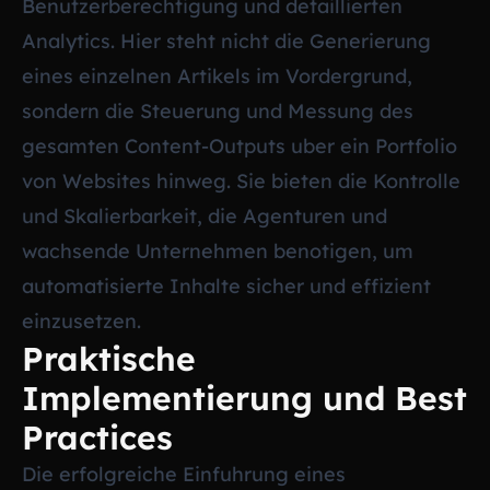
Benutzerberechtigung und detaillierten
Analytics. Hier steht nicht die Generierung
eines einzelnen Artikels im Vordergrund,
sondern die Steuerung und Messung des
gesamten Content-Outputs uber ein Portfolio
von Websites hinweg. Sie bieten die Kontrolle
und Skalierbarkeit, die Agenturen und
wachsende Unternehmen benotigen, um
automatisierte Inhalte sicher und effizient
einzusetzen.
Praktische
Implementierung und Best
Practices
Die erfolgreiche Einfuhrung eines