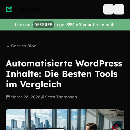
Open men
Use code
to get 35% off your first month!
OS35OFF
← Back to Blog
Automatisierte WordPress
Inhalte: Die Besten Tools
im Vergleich
March 26, 2026
Scott Thompson