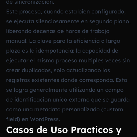
de sincronizacion.
Este proceso, cuando esta bien configurado,
se ejecuta silenciosamente en segundo plano,
liberando decenas de horas de trabajo
manual. La clave para la eficiencia a largo
plazo es la idempotencia: la capacidad de
ejecutar el mismo proceso multiples veces sin
crear duplicados, solo actualizando los
registros existentes donde corresponda. Esto
se logra generalmente utilizando un campo
de identificacion unico externo que se guarda
como una metadato personalizado (custom
field) en WordPress.
Casos de Uso Practicos y