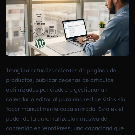
Imagina actualizar cientos de paginas de
productos, publicar decenas de articulos
optimizados por ciudad o gestionar un
calendario editorial para una red de sitios sin
tocar manualmente cada entrada. Esto es el
poder de la automatizacion masiva de
contenido en WordPress, una capacidad que