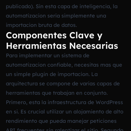
publicado). Sin esta capa de inteligencia, la
automatizacion seria simplemente una
importacion bruta de datos.
Componentes Clave y
Herramientas Necesarias
Para implementar un sistema de
automatizacion confiable, necesitas mas que
un simple plugin de importacion. La
arquitectura se compone de varias capas de
herramientas que trabajan en conjunto.
Primero, esta la infraestructura de WordPress
en si. Es crucial utilizar un alojamiento de alto
rendimiento que pueda manejar peticiones
API frecuentes sin ralentizar el sitio. Segundo,