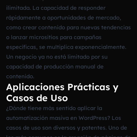
ilimitada. La capacidad de responder
rápidamente a oportunidades de mercado,
como crear contenido para nuevas tendencias
o lanzar micrositios para campañas
específicas, se multiplica exponencialmente.
Un negocio ya no está limitado por su
capacidad de producción manual de
contenido.
Aplicaciones Prácticas y
Casos de Uso
¿Dónde tiene más sentido aplicar la
automatización masiva en WordPress? Los
casos de uso son diversos y potentes. Uno de