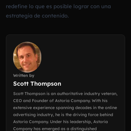
redefine lo que es posible lograr con una
estrategia de contenido.
Written by
Scott Thompson
Scott Thompson is an authoritative industry veteran,
CEO and Founder of Astoria Company. With his
extensive experience spanning decades in the online
advertising industry, he is the driving force behind
Astoria Company. Under his leadership, Astoria
Company has emerged as a distinguished