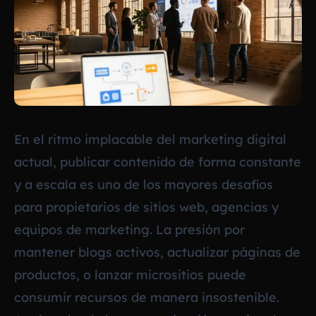
En el ritmo implacable del marketing digital
actual, publicar contenido de forma constante
y a escala es uno de los mayores desafíos
para propietarios de sitios web, agencias y
equipos de marketing. La presión por
mantener blogs activos, actualizar páginas de
productos, o lanzar micrositios puede
consumir recursos de manera insostenible.