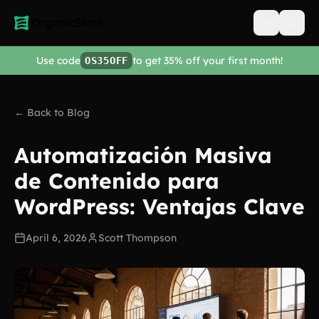
Open men
Use code
to get 35% off your first month!
OS35OFF
← Back to Blog
Automatización Masiva
de Contenido para
WordPress: Ventajas Clave
April 6, 2026
Scott Thompson