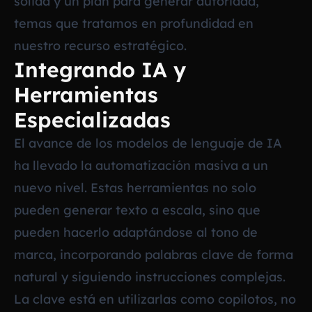
sólida y un plan para generar autoridad,
temas que tratamos en profundidad en
nuestro recurso estratégico.
Integrando IA y
Herramientas
Especializadas
El avance de los modelos de lenguaje de IA
ha llevado la automatización masiva a un
nuevo nivel. Estas herramientas no solo
pueden generar texto a escala, sino que
pueden hacerlo adaptándose al tono de
marca, incorporando palabras clave de forma
natural y siguiendo instrucciones complejas.
La clave está en utilizarlas como copilotos, no