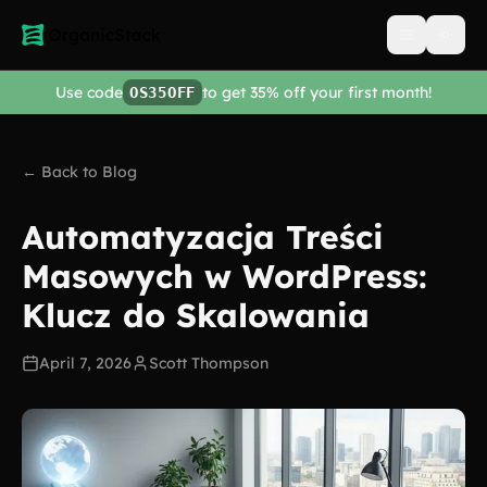
Open men
Use code
to get 35% off your first month!
OS35OFF
← Back to Blog
Automatyzacja Treści
Masowych w WordPress:
Klucz do Skalowania
April 7, 2026
Scott Thompson