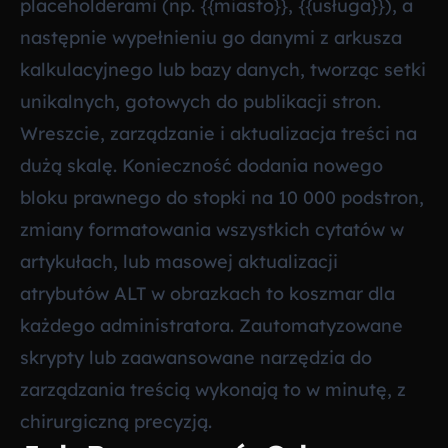
placeholderami (np. {{miasto}}, {{usługa}}), a
następnie wypełnieniu go danymi z arkusza
kalkulacyjnego lub bazy danych, tworząc setki
unikalnych, gotowych do publikacji stron.
Wreszcie, zarządzanie i aktualizacja treści na
dużą skalę. Konieczność dodania nowego
bloku prawnego do stopki na 10 000 podstron,
zmiany formatowania wszystkich cytatów w
artykułach, lub masowej aktualizacji
atrybutów ALT w obrazkach to koszmar dla
każdego administratora. Zautomatyzowane
skrypty lub zaawansowane narzędzia do
zarządzania treścią wykonają to w minutę, z
chirurgiczną precyzją.