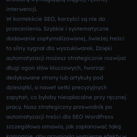
interwencji.
W kontekście SEO, korzyści są nie do
przecenienia. Szybkie i systematyczne
dodawanie zoptymalizowanej, świeżej treści
to silny sygnał dla wyszukiwarek. Dzięki
automatyzacji możesz strategicznie rozwijać
długi ogon słów kluczowych, tworząc
dedykowane strony lub artykuły pod
dziesiątki, a nawet setki precyzyjnych
zapytań, co byłoby nieopłacalne przy ręcznej
pracy. Nasz strategiczny przewodnik po
automatyzacji treści dla SEO WordPress
szczegółowo omawia, jak zaplanować taką
kampanię, aby przyniosła wymierne efekty w