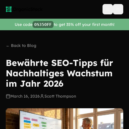
Open men
Use code
to get 35% off your first month!
OS35OFF
← Back to Blog
Bewährte SEO-Tipps für
Nachhaltiges Wachstum
im Jahr 2026
March 16, 2026
Scott Thompson