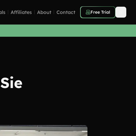
als
Affiliates
About
Contact
Free Trial
Sie