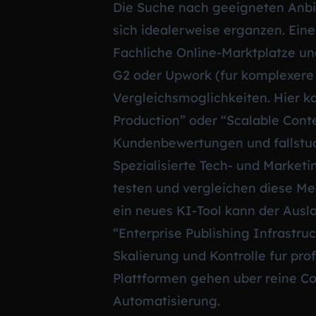
Die Suche nach geeigneten Anbi
sich idealerweise erganzen. Eine
Fachliche Online-Marktplatze un
G2 oder Upwork (fur komplexere P
Vergleichsmoglichkeiten. Hier k
Production” oder “Scalable Conte
Kundenbewertungen und fallstudi
Spezialisierte Tech- und Marketi
testen und vergleichen diese Me
ein neues KI-Tool kann der Ausl
“Enterprise Publishing Infrastru
Skalierung und Kontrolle fur pro
Plattformen gehen uber reine Co
Automatisierung.