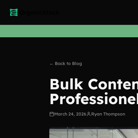
← Back to Blog
Bulk Conten
Professione
March 24, 2026
Ryan Thompson