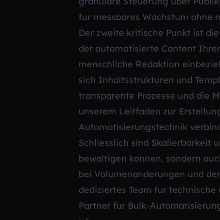
granulare Steuerung uber Publik
fur messbares Wachstum ohne m
Der zweite kritische Punkt ist di
der automatisierte Content Ihre
menschliche Redaktion einbezie
sich Inhaltsstrukturen und Templ
transparente Prozesse und die Mog
unserem Leitfaden zur Erstellun
Automatisierungstechnik verbind
Schliesslich sind Skalierbarkeit
bewaltigen konnen, sondern auc
bei Volumenanderungen und der P
dediziertes Team fur technische
Partner fur Bulk-Automatisierung