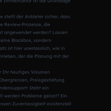
 Infrastruktur ist die Grundlage
e stellt der Anbieter sicher, dass
ge Review-Prozesse, die
tent angewendet werden? Lassen
 keine Blackbox, sondern
z ist hier unerlasslich, wie in
rieben, der die Planung mit der
ur Ihr heutiges Volumen
Obergrenzen, Preisgestaltung
ndensupport: Steht ein
ll werden Probleme gelost? Ein
ssen Zuverlassigkeit existenziell