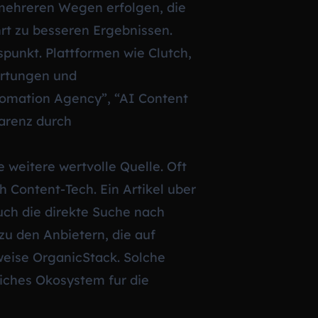
mehreren Wegen erfolgen, die
hrt zu besseren Ergebnissen.
punkt. Plattformen wie Clutch,
wertungen und
tomation Agency”, “AI Content
parenz durch
 weitere wertvolle Quelle. Oft
 Content-Tech. Ein Artikel uber
uch die direkte Suche nach
zu den Anbietern, die auf
weise OrganicStack. Solche
iches Okosystem fur die