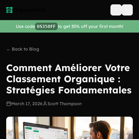
Open men
Use code
to get 35% off your first month!
OS35OFF
← Back to Blog
Comment Améliorer Votre
Classement Organique :
Stratégies Fondamentales
March 17, 2026
Scott Thompson