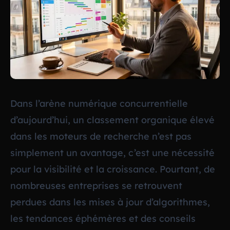
Dans l’arène numérique concurrentielle
d’aujourd’hui, un classement organique élevé
dans les moteurs de recherche n’est pas
simplement un avantage, c’est une nécessité
pour la visibilité et la croissance. Pourtant, de
nombreuses entreprises se retrouvent
perdues dans les mises à jour d’algorithmes,
les tendances éphémères et des conseils