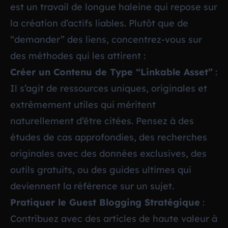
est un travail de longue haleine qui repose sur
la création d’actifs liables. Plutôt que de
“demander” des liens, concentrez-vous sur
des méthodes qui les attirent :
Créer un Contenu de Type “Linkable Asset”
:
Il s’agit de ressources uniques, originales et
extrêmement utiles qui méritent
naturellement d’être citées. Pensez à des
études de cas approfondies, des recherches
originales avec des données exclusives, des
outils gratuits, ou des guides ultimes qui
deviennent la référence sur un sujet.
Pratiquer le Guest Blogging Stratégique
:
Contribuez avec des articles de haute valeur à