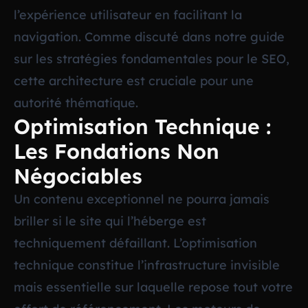
l’expérience utilisateur en facilitant la
navigation. Comme discuté dans notre guide
sur les
stratégies fondamentales pour le SEO
,
cette architecture est cruciale pour une
autorité thématique.
Optimisation Technique :
Les Fondations Non
Négociables
Un contenu exceptionnel ne pourra jamais
briller si le site qui l’héberge est
techniquement défaillant. L’optimisation
technique constitue l’infrastructure invisible
mais essentielle sur laquelle repose tout votre