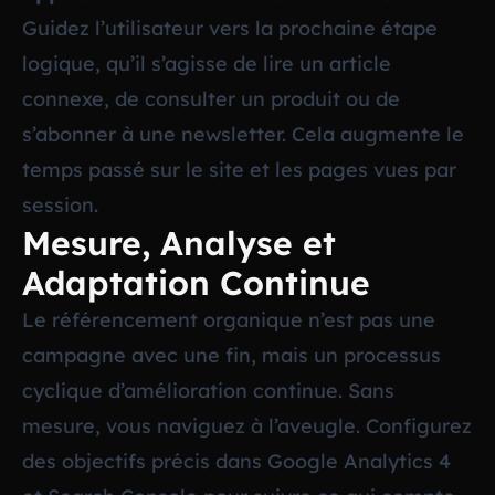
Guidez l’utilisateur vers la prochaine étape
logique, qu’il s’agisse de lire un article
connexe, de consulter un produit ou de
s’abonner à une newsletter. Cela augmente le
temps passé sur le site et les pages vues par
session.
Mesure, Analyse et
Adaptation Continue
Le référencement organique n’est pas une
campagne avec une fin, mais un processus
cyclique d’amélioration continue. Sans
mesure, vous naviguez à l’aveugle. Configurez
des objectifs précis dans Google Analytics 4