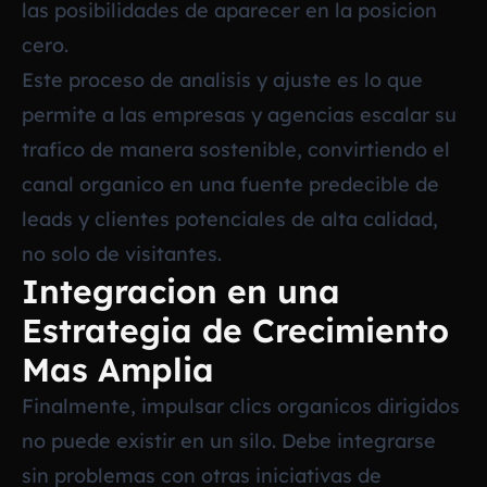
las posibilidades de aparecer en la posicion
cero.
Este proceso de analisis y ajuste es lo que
permite a las empresas y agencias escalar su
trafico de manera sostenible, convirtiendo el
canal organico en una fuente predecible de
leads y clientes potenciales de alta calidad,
no solo de visitantes.
Integracion en una
Estrategia de Crecimiento
Mas Amplia
Finalmente, impulsar clics organicos dirigidos
no puede existir en un silo. Debe integrarse
sin problemas con otras iniciativas de