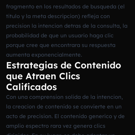
fragmento en los resultados de busqueda (el
titulo y la meta descripcion) refleja con
precision la intencion detras de la consulta, la
probabilidad de que un usuario haga clic
porque cree que encontrara su respuesta
aumenta exponencialmente.
Estrategias de Contenido
que Atraen Clics
Calificados
Con una comprension solida de la intencion,
la creacion de contenido se convierte en un
acto de precision. El contenido generico y de
amplio espectro rara vez genera clics