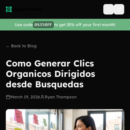
Open men
Use code
to get 35% off your first month!
OS35OFF
← Back to Blog
Como Generar Clics
Organicos Dirigidos
desde Busquedas
March 19, 2026
Ryan Thompson