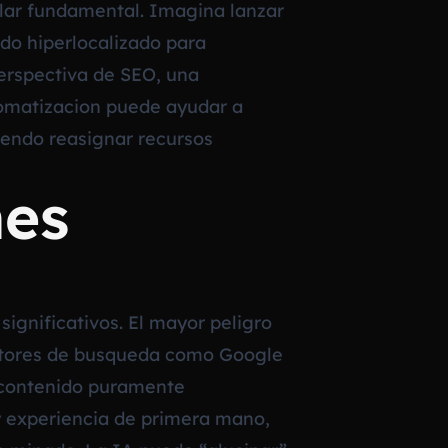
ilar fundamental. Imagina lanzar
ido hiperlocalizado para
erspectiva de SEO, una
tomatizacion puede ayudar a
iendo reasignar recursos
nes
significativos. El mayor peligro
 motores de busqueda como Google
El contenido puramente
 y experiencia de primera mano,