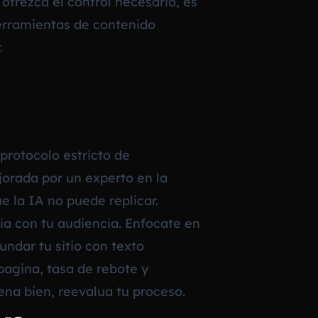
frezca el control necesario, es
herramientas de contenido
.
protocolo estricto de
orada por un experto en la
e la IA no puede replicar.
cia con tu audiencia. Enfocate en
undar tu sitio con texto
pagina, tasa de rebote y
ena bien, reevalua tu proceso.