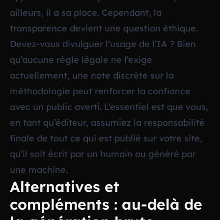
ailleurs, il a sa place. Cependant, la
transparence devient une question éthique.
Devez-vous divulguer l’usage de l’IA ? Bien
qu’aucune règle légale ne l’exige
actuellement, une note discrète sur la
méthodologie peut renforcer la confiance
avec un public averti. L’essentiel est que vous,
en tant qu’éditeur, assumiez la responsabilité
finale de tout ce qui est publié sur votre site,
qu’il soit écrit par un humain ou généré par
une machine.
Alternatives et
compléments : au-delà de