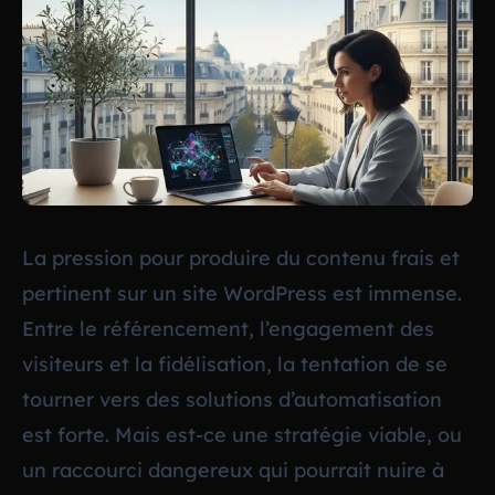
La pression pour produire du contenu frais et
pertinent sur un site WordPress est immense.
Entre le référencement, l’engagement des
visiteurs et la fidélisation, la tentation de se
tourner vers des solutions d’automatisation
est forte. Mais est-ce une stratégie viable, ou
un raccourci dangereux qui pourrait nuire à