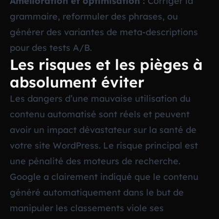
Amélioration et optimisation :
Corriger la
grammaire, reformuler des phrases, ou
générer des variantes de meta-descriptions
pour des tests A/B.
Les risques et les pièges à
absolument éviter
Les dangers d’une mauvaise utilisation du
contenu automatisé sont réels et peuvent
avoir un impact dévastateur sur la santé de
votre site WordPress. Le risque principal est
une pénalité des moteurs de recherche.
Google a clairement indiqué que le contenu
généré automatiquement dans le but de
manipuler les classements viole ses