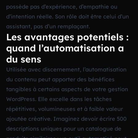
possède pas d’expérience, d’empathie ou
d’intention réelle. Son rôle doit être celui d’un
assistant, pas d’un remplaçant.
Les avantages potentiels :
quand l’automatisation a
du sens
Utilisée avec discernement, l’automatisation
du contenu peut apporter des bénéfices
tangibles à certains aspects de votre gestion
WordPress. Elle excelle dans les tâches
répétitives, volumineuses et à faible valeur
ajoutée créative. Imaginez devoir écrire 500
descriptions uniques pour un catalogue de