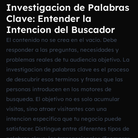
Investigacion de Palabras
Clave: Entender la
Intencion del Buscador
El contenido no se crea en el vacio. Debe
responder a las preguntas, necesidades y
problemas reales de tu audiencia objetivo. La
investigacion de palabras clave es el proceso
de descubrir esos terminos y frases que las
personas introducen en los motores de
busqueda. El objetivo no es solo acumular
visitas, sino atraer visitantes con una
intencion especifica que tu negocio puede
satisfacer. Distingue entre diferentes tipos de