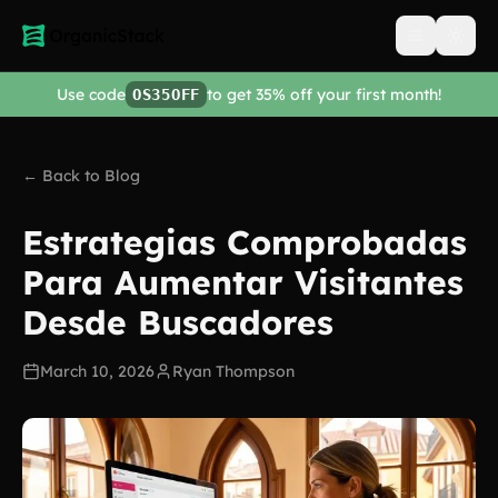
Open men
Use code
to get 35% off your first month!
OS35OFF
← Back to Blog
Estrategias Comprobadas
Para Aumentar Visitantes
Desde Buscadores
March 10, 2026
Ryan Thompson