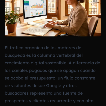
El trafico organico de los motores de
busqueda es la columna vertebral del
crecimiento digital sostenible. A diferencia de
los canales pagados que se apagan cuando
se acaba el presupuesto, un flujo constante
de visitantes desde Google y otros
buscadores representa una fuente de
prospectos y clientes recurrente y con alta