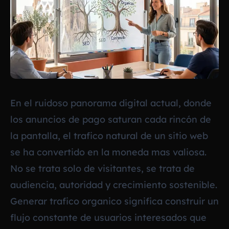
En el ruidoso panorama digital actual, donde
los anuncios de pago saturan cada rincón de
la pantalla, el trafico natural de un sitio web
se ha convertido en la moneda mas valiosa.
No se trata solo de visitantes, se trata de
audiencia, autoridad y crecimiento sostenible.
Generar trafico organico significa construir un
flujo constante de usuarios interesados que