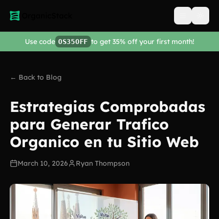
Open men
Use code
to get 35% off your first month!
OS35OFF
← Back to Blog
Estrategias Comprobadas
para Generar Trafico
Organico en tu Sitio Web
March 10, 2026
Ryan Thompson