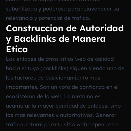
subutilizada y poderosa para rejuvenecer su
relevancia y potencial de trafico.
Construccion de Autoridad
y Backlinks de Manera
Etica
Los enlaces de otros sitios web de calidad
hacia el tuyo (backlinks) siguen siendo uno de
los factores de posicionamiento mas
importantes. Son un voto de confianza en el
ecosistema de la web. La meta no es
acumular la mayor cantidad de enlaces, sino
los mas relevantes y autoritativos. Generar
trafico natural para tu sitio web depende en