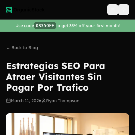
Open men
Use code
to get 35% off your first month!
OS35OFF
← Back to Blog
Estrategias SEO Para
Atraer Visitantes Sin
Pagar Por Trafico
March 11, 2026
Ryan Thompson