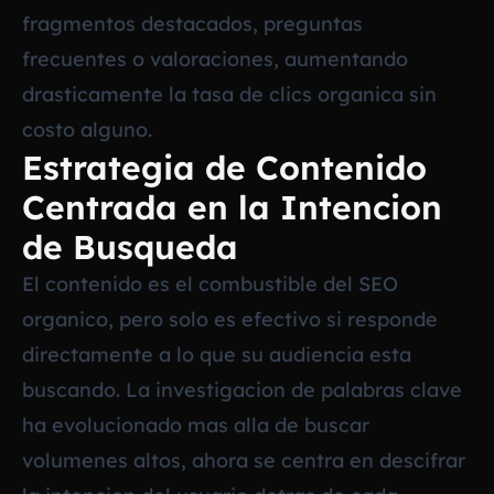
fragmentos destacados, preguntas
frecuentes o valoraciones, aumentando
drasticamente la tasa de clics organica sin
costo alguno.
Estrategia de Contenido
Centrada en la Intencion
de Busqueda
El contenido es el combustible del SEO
organico, pero solo es efectivo si responde
directamente a lo que su audiencia esta
buscando. La investigacion de palabras clave
ha evolucionado mas alla de buscar
volumenes altos, ahora se centra en descifrar