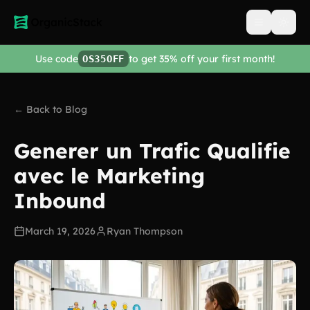
Open men
Use code
to get 35% off your first month!
OS35OFF
← Back to Blog
Generer un Trafic Qualifie
avec le Marketing
Inbound
March 19, 2026
Ryan Thompson