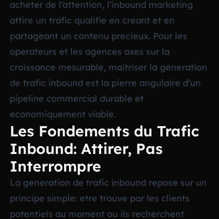
acheter de l’attention, l’inbound marketing
attire un trafic qualifie en creant et en
partageant un contenu precieux. Pour les
operateurs et les agences axes sur la
croissance mesurable, maitriser la generation
de trafic inbound est la pierre angulaire d’un
pipeline commercial durable et
economiquement viable.
Les Fondements du Trafic
Inbound: Attirer, Pas
Interrompre
La generation de trafic inbound repose sur un
principe simple: etre trouve par les clients
potentiels au moment ou ils recherchent