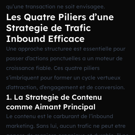
qu’une transaction ne soit envisagee.
Les Quatre Piliers d’une
Strategie de Trafic
Inbound Efficace
Une approche structuree est essentielle pour
passer d’actions ponctuelles a un moteur de
croissance fiable. Ces quatre piliers
s’imbriquent pour former un cycle vertueux
d’attraction, d’engagement et de conversion.
1. La Strategie de Contenu
comme Aimant Principal
Le contenu est le carburant de l’inbound
marketing. Sans lui, aucun trafic ne peut etre