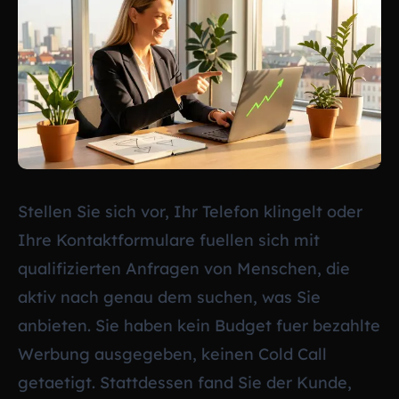
Stellen Sie sich vor, Ihr Telefon klingelt oder
Ihre Kontaktformulare fuellen sich mit
qualifizierten Anfragen von Menschen, die
aktiv nach genau dem suchen, was Sie
anbieten. Sie haben kein Budget fuer bezahlte
Werbung ausgegeben, keinen Cold Call
getaetigt. Stattdessen fand Sie der Kunde,