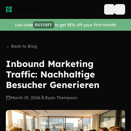
Open men
Use code
to get 35% off your first month!
OS35OFF
← Back to Blog
Inbound Marketing
Traffic: Nachhaltige
Besucher Generieren
March 19, 2026
Ryan Thompson