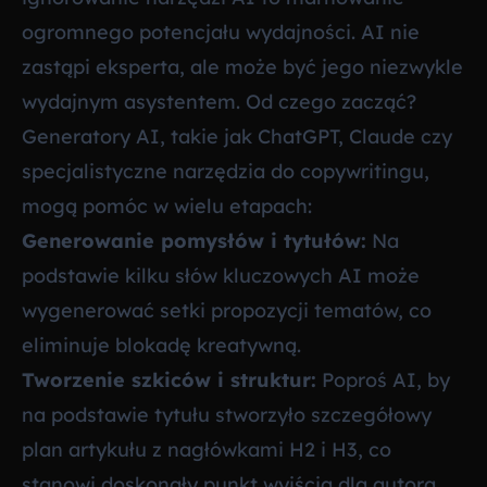
ogromnego potencjału wydajności. AI nie
zastąpi eksperta, ale może być jego niezwykle
wydajnym asystentem. Od czego zacząć?
Generatory AI, takie jak ChatGPT, Claude czy
specjalistyczne narzędzia do copywritingu,
mogą pomóc w wielu etapach:
Generowanie pomysłów i tytułów:
Na
podstawie kilku słów kluczowych AI może
wygenerować setki propozycji tematów, co
eliminuje blokadę kreatywną.
Tworzenie szkiców i struktur:
Poproś AI, by
na podstawie tytułu stworzyło szczegółowy
plan artykułu z nagłówkami H2 i H3, co
stanowi doskonały punkt wyjścia dla autora.