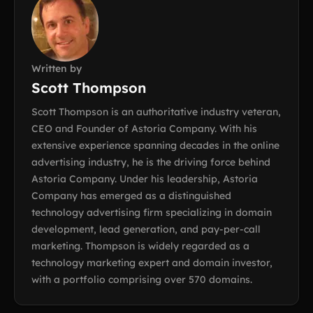
Written by
Scott Thompson
Scott Thompson is an authoritative industry veteran,
CEO and Founder of Astoria Company. With his
extensive experience spanning decades in the online
advertising industry, he is the driving force behind
Astoria Company. Under his leadership, Astoria
Company has emerged as a distinguished
technology advertising firm specializing in domain
development, lead generation, and pay-per-call
marketing. Thompson is widely regarded as a
technology marketing expert and domain investor,
with a portfolio comprising over 570 domains.