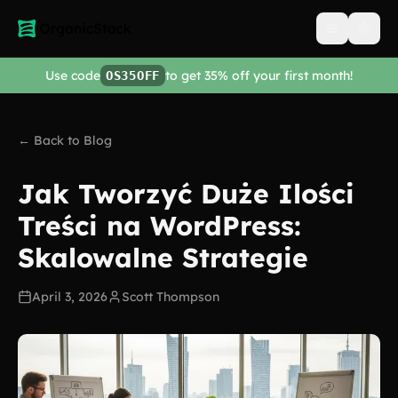
Open men
Use code
to get 35% off your first month!
OS35OFF
← Back to Blog
Jak Tworzyć Duże Ilości
Treści na WordPress:
Skalowalne Strategie
April 3, 2026
Scott Thompson