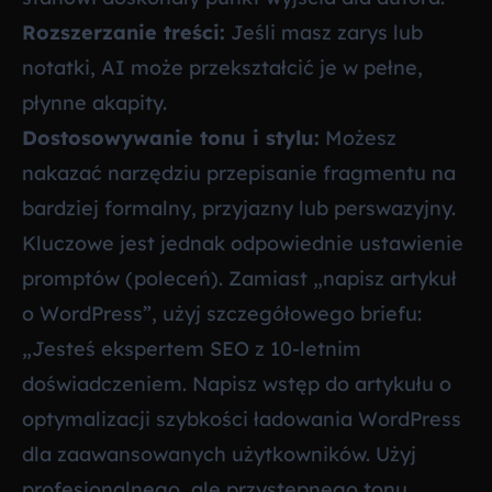
Rozszerzanie treści:
Jeśli masz zarys lub
notatki, AI może przekształcić je w pełne,
płynne akapity.
Dostosowywanie tonu i stylu:
Możesz
nakazać narzędziu przepisanie fragmentu na
bardziej formalny, przyjazny lub perswazyjny.
Kluczowe jest jednak odpowiednie ustawienie
promptów (poleceń). Zamiast „napisz artykuł
o WordPress”, użyj szczegółowego briefu:
„Jesteś ekspertem SEO z 10-letnim
doświadczeniem. Napisz wstęp do artykułu o
optymalizacji szybkości ładowania WordPress
dla zaawansowanych użytkowników. Użyj
profesjonalnego, ale przystępnego tonu.