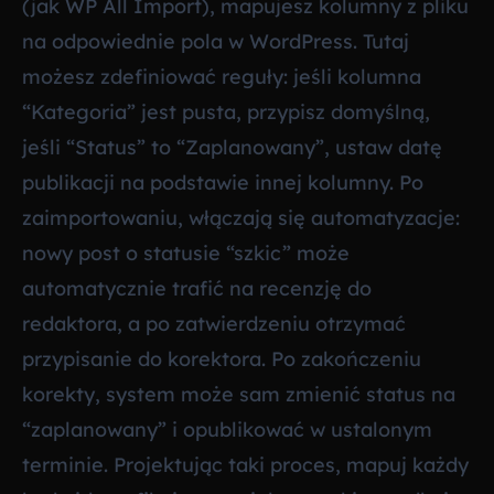
(jak WP All Import), mapujesz kolumny z pliku
na odpowiednie pola w WordPress. Tutaj
możesz zdefiniować reguły: jeśli kolumna
“Kategoria” jest pusta, przypisz domyślną,
jeśli “Status” to “Zaplanowany”, ustaw datę
publikacji na podstawie innej kolumny. Po
zaimportowaniu, włączają się automatyzacje:
nowy post o statusie “szkic” może
automatycznie trafić na recenzję do
redaktora, a po zatwierdzeniu otrzymać
przypisanie do korektora. Po zakończeniu
korekty, system może sam zmienić status na
“zaplanowany” i opublikować w ustalonym
terminie. Projektując taki proces, mapuj każdy