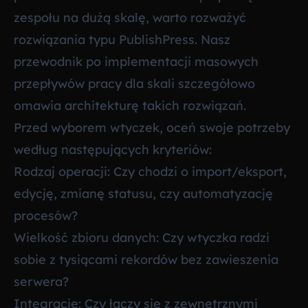
zespołu na dużą skalę, warto rozważyć
rozwiązania typu PublishPress. Nasz
przewodnik po
implementacji masowych
przepływów pracy dla skali
szczegółowo
omawia architekturę takich rozwiązań.
Przed wyborem wtyczek, oceń swoje potrzeby
według następujących kryteriów:
Rodzaj operacji: Czy chodzi o import/eksport,
edycję, zmianę statusu, czy automatyzację
procesów?
Wielkość zbioru danych: Czy wtyczka radzi
sobie z tysiącami rekordów bez zawieszenia
serwera?
Integracje: Czy łączy się z zewnętrznymi