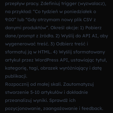
przepływ pracy. Zdefiniuj trigger (wyzwalacz),
na przykład: “Co tydzień w poniedziałek o
9:00” lub “Gdy otrzymam nowy plik CSV z
danymi produktów”. Określ akcje: 1) Pobierz
dane/prompt z źródła. 2) Wyślij do API AI, aby
wygenerować treść. 3) Odbierz treść i
sformatuj ją w HTML. 4) Wyślij sformatowany
artykuł przez WordPress API, ustawiając tytuł,
kategorię, tagi, obrazek wyróżniający i datę
publikacji.
Rozpocznij od małej skali. Zautomatyzuj
stworzenie 5-10 artykułów i dokładnie
przeanalizuj wyniki. Sprawdź ich
pozycjonowanie, zaangażowanie i feedback.