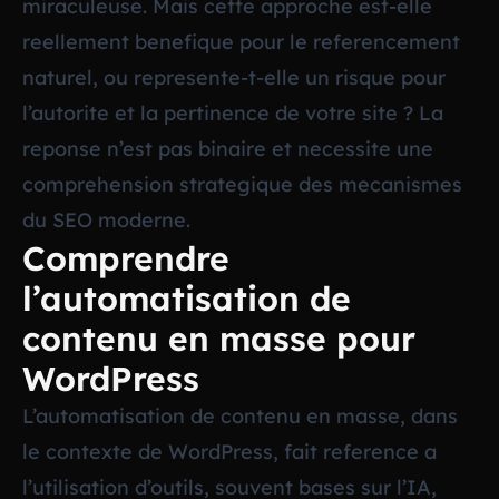
miraculeuse. Mais cette approche est-elle
reellement benefique pour le referencement
naturel, ou represente-t-elle un risque pour
l’autorite et la pertinence de votre site ? La
reponse n’est pas binaire et necessite une
comprehension strategique des mecanismes
du SEO moderne.
Comprendre
l’automatisation de
contenu en masse pour
WordPress
L’automatisation de contenu en masse, dans
le contexte de WordPress, fait reference a
l’utilisation d’outils, souvent bases sur l’IA,