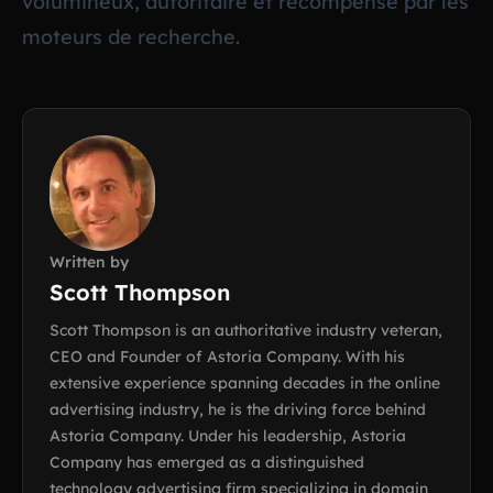
volumineux, autoritaire et recompense par les
moteurs de recherche.
Written by
Scott Thompson
Scott Thompson is an authoritative industry veteran,
CEO and Founder of Astoria Company. With his
extensive experience spanning decades in the online
advertising industry, he is the driving force behind
Astoria Company. Under his leadership, Astoria
Company has emerged as a distinguished
technology advertising firm specializing in domain