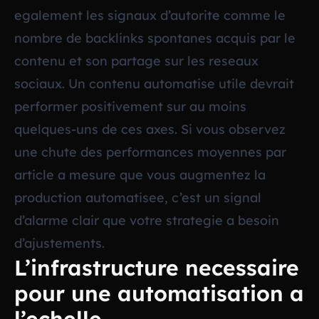
egalement les signaux d’autorite comme le
nombre de backlinks spontanes acquis par le
contenu et son partage sur les reseaux
sociaux. Un contenu automatise utile devrait
performer positivement sur au moins
quelques-uns de ces axes. Si vous observez
une chute des performances moyennes par
article a mesure que vous augmentez la
production automatisee, c’est un signal
d’alarme clair que votre strategie a besoin
d’ajustements.
L’infrastructure necessaire
pour une automatisation a