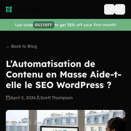
Open men
Use code
to get 35% off your first month!
OS35OFF
← Back to Blog
L’Automatisation de
Contenu en Masse Aide-t-
elle le SEO WordPress ?
April 5, 2026
Scott Thompson