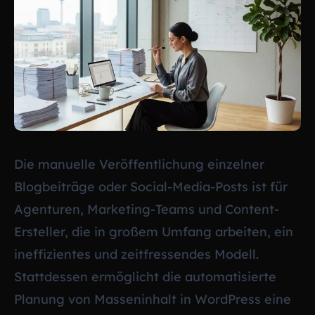
Die manuelle Veröffentlichung einzelner
Blogbeiträge oder Social-Media-Posts ist für
Agenturen, Marketing-Teams und Content-
Ersteller, die in großem Umfang arbeiten, ein
ineffizientes und zeitfressendes Modell.
Stattdessen ermöglicht die automatisierte
Planung von Masseninhalt in WordPress eine