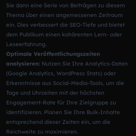
Sie dann eine Serie von Beiträgen zu diesem
Thema über einen angemessenen Zeitraum
ein. Dies verbessert die SEO-Tiefe und bietet
dem Publikum einen kohärenten Lern- oder
Leseerfahrung.
Optimale Veröffentlichungszeiten
analysieren:
Nutzen Sie Ihre Analytics-Daten
(Google Analytics, WordPress Stats) oder
Erkenntnisse aus Social-Media-Tools, um die
Tage und Uhrzeiten mit der höchsten
Engagement-Rate für Ihre Zielgruppe zu
identifizieren. Planen Sie Ihre Bulk-Inhalte
entsprechend dieser Zeiten ein, um die
Reichweite zu maximieren.