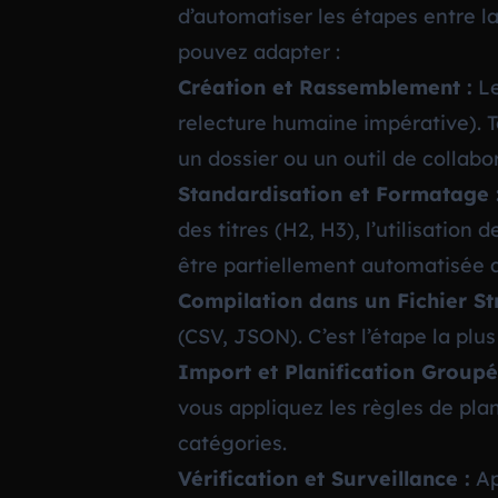
d’automatiser les étapes entre l
pouvez adapter :
Création et Rassemblement :
Le
relecture humaine impérative). 
un dossier ou un outil de colla
Standardisation et Formatage 
des titres (H2, H3), l’utilisation
être partiellement automatisée a
Compilation dans un Fichier St
(CSV, JSON). C’est l’étape la plu
Import et Planification Groupé
vous appliquez les règles de plani
catégories.
Vérification et Surveillance :
Apr