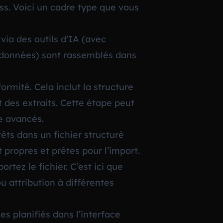
ss. Voici un cadre type que vous
ia des outils d’IA (avec
adonnées) sont rassemblés dans
ormité. Cela inclut la structure
at des extraits. Cette étape peut
e avancés.
êts dans un fichier structuré
 propres et prêtes pour l’import.
rtez le fichier. C’est ici que
ou attribution à différentes
les planifiés dans l’interface