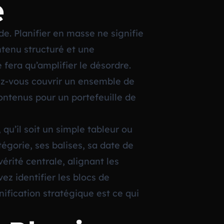
e
ide. Planifier en masse ne signifie
ontenu structuré et une
fera qu’amplifier le désordre.
ez-vous couvrir un ensemble de
contenus pour un portefeuille de
 qu’il soit un simple tableur ou
tégorie, ses balises, sa date de
érité centrale, alignant les
ez identifier les blocs de
nification stratégique est ce qui