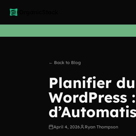
← Back to Blog
Planifier d
WordPress :
d’Automatis
April 4, 2026
Ryan Thompson