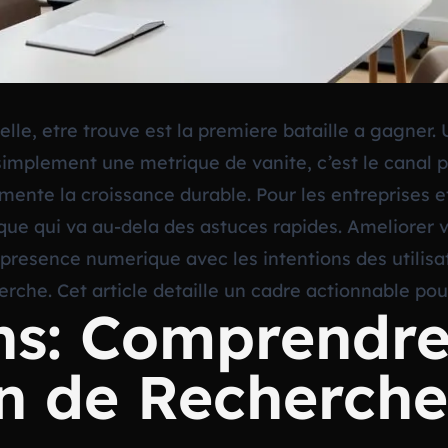
e, etre trouve est la premiere bataille a gagner. Un
implement une metrique de vanite, c’est le canal pr
alimente la croissance durable. Pour les entreprises 
e qui va au-dela des astuces rapides. Ameliorer vot
resence numerique avec les intentions des utilisat
che. Cet article detaille un cadre actionnable pour
ns: Comprendr
on de Recherche