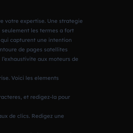
e votre expertise. Une strategie
 seulement les termes a fort
 qui capturent une intention
entoure de pages satellites
e l’exhaustivite aux moteurs de
ise. Voici les elements
racteres, et redigez-la pour
aux de clics. Redigez une