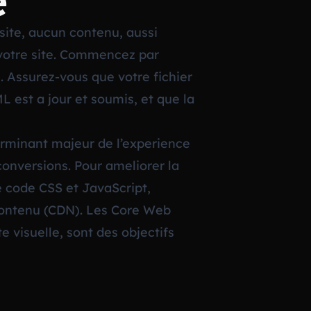
e
site, aucun contenu, aussi
de votre site. Commencez par
 Assurez-vous que votre fichier
 est a jour et soumis, et que la
erminant majeur de l’experience
conversions. Pour ameliorer la
 code CSS et JavaScript,
 contenu (CDN). Les Core Web
e visuelle, sont des objectifs