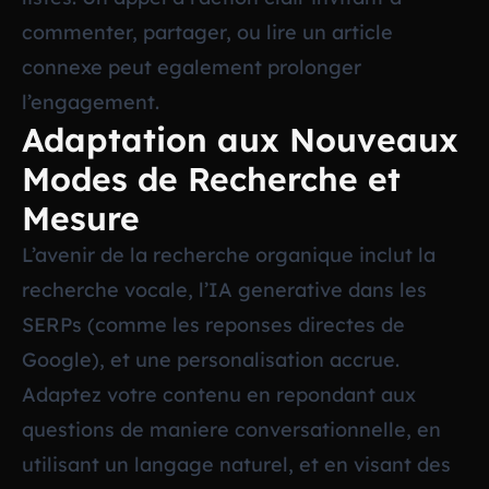
commenter, partager, ou lire un article
connexe peut egalement prolonger
l’engagement.
Adaptation aux Nouveaux
Modes de Recherche et
Mesure
L’avenir de la recherche organique inclut la
recherche vocale, l’IA generative dans les
SERPs (comme les reponses directes de
Google), et une personalisation accrue.
Adaptez votre contenu en repondant aux
questions de maniere conversationnelle, en
utilisant un langage naturel, et en visant des