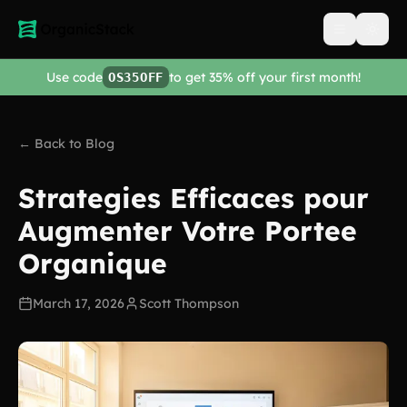
Open men
Use code
to get 35% off your first month!
OS35OFF
← Back to Blog
Strategies Efficaces pour
Augmenter Votre Portee
Organique
March 17, 2026
Scott Thompson