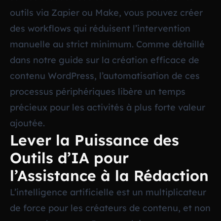
outils via Zapier ou Make, vous pouvez créer
des workflows qui réduisent l’intervention
manuelle au strict minimum. Comme détaillé
dans notre guide sur
la création efficace de
contenu WordPress
, l’automatisation de ces
processus périphériques libère un temps
précieux pour les activités à plus forte valeur
ajoutée.
Lever la Puissance des
Outils d’IA pour
l’Assistance à la Rédaction
L’intelligence artificielle est un multiplicateur
de force pour les créateurs de contenu, et non