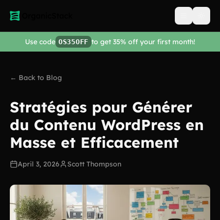
Open men
Use code
to get 35% off your first month!
OS35OFF
← Back to Blog
Stratégies pour Générer
du Contenu WordPress en
Masse et Efficacement
April 3, 2026
Scott Thompson