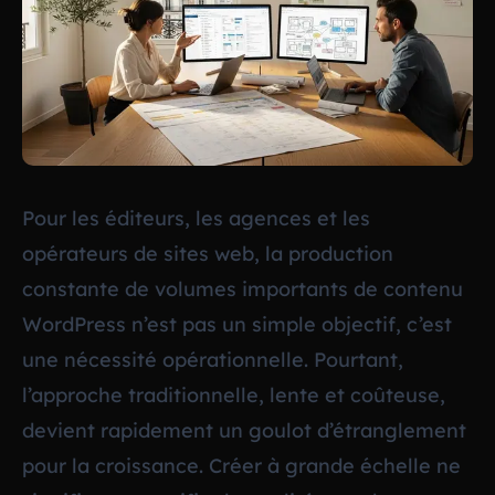
Pour les éditeurs, les agences et les
opérateurs de sites web, la production
constante de volumes importants de contenu
WordPress n’est pas un simple objectif, c’est
une nécessité opérationnelle. Pourtant,
l’approche traditionnelle, lente et coûteuse,
devient rapidement un goulot d’étranglement
pour la croissance. Créer à grande échelle ne