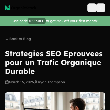
Open men
Use code
to get 35% off your first month!
OS35OFF
← Back to Blog
Strategies SEO Eprouvees
pour un Trafic Organique
Durable
March 16, 2026
Ryan Thompson