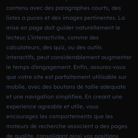
contenu avec des paragraphes courts, des
listes a puces et des images pertinentes. La
mise en page doit guider naturellement le
lecteur. L’interactivite, comme des
calculateurs, des quiz, ou des outils
interactifs, peut considerablement augmenter
le temps d’engagement. Enfin, assurez-vous
que votre site est parfaitement utilisable sur
mobile, avec des boutons de taille adequate
et une navigation simplifiee. En creant une
experience agreable et utile, vous
encouragez les comportements que les
moteurs de recherche associent a des pages
de qualite, consolidant ainsi vos positions