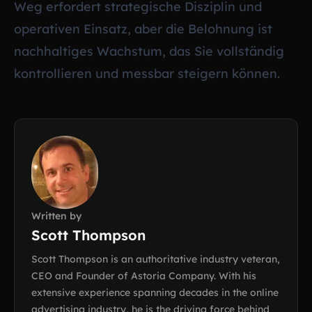
Weg erfordert strategische Disziplin und
operativen Einsatz, aber die Belohnung ist
nachhaltiges Wachstum, das Sie vollständig
kontrollieren und messbar steigern können.
Written by
Scott Thompson
Scott Thompson is an authoritative industry veteran,
CEO and Founder of Astoria Company. With his
extensive experience spanning decades in the online
advertising industry, he is the driving force behind