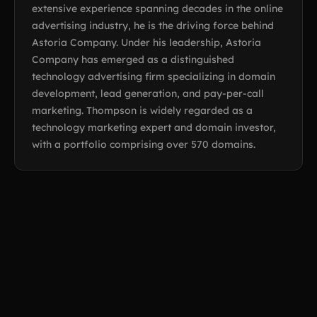
extensive experience spanning decades in the online
advertising industry, he is the driving force behind
Astoria Company. Under his leadership, Astoria
Company has emerged as a distinguished
technology advertising firm specializing in domain
development, lead generation, and pay-per-call
marketing. Thompson is widely regarded as a
technology marketing expert and domain investor,
with a portfolio comprising over 570 domains.