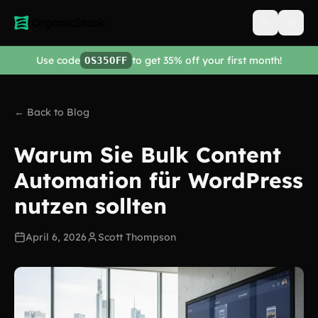
Open men
Use code
to get 35% off your first month!
OS35OFF
← Back to Blog
Warum Sie Bulk Content
Automation für WordPress
nutzen sollten
April 6, 2026
Scott Thompson