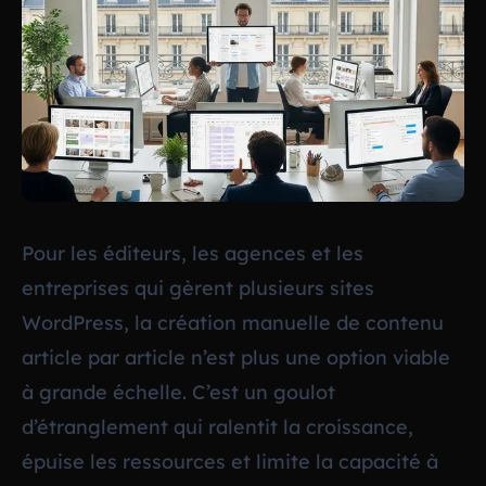
Pour les éditeurs, les agences et les
entreprises qui gèrent plusieurs sites
WordPress, la création manuelle de contenu
article par article n’est plus une option viable
à grande échelle. C’est un goulot
d’étranglement qui ralentit la croissance,
épuise les ressources et limite la capacité à