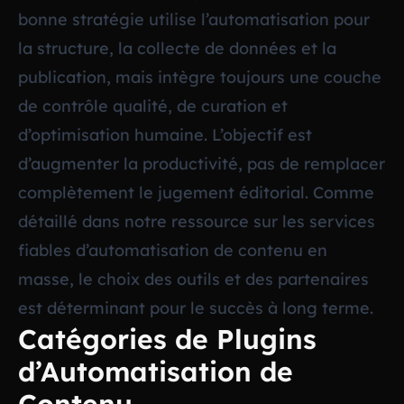
bonne stratégie utilise l’automatisation pour
la structure, la collecte de données et la
publication, mais intègre toujours une couche
de contrôle qualité, de curation et
d’optimisation humaine. L’objectif est
d’augmenter la productivité, pas de remplacer
complètement le jugement éditorial. Comme
détaillé dans notre ressource sur les
services
fiables d’automatisation de contenu en
masse
, le choix des outils et des partenaires
est déterminant pour le succès à long terme.
Catégories de Plugins
d’Automatisation de