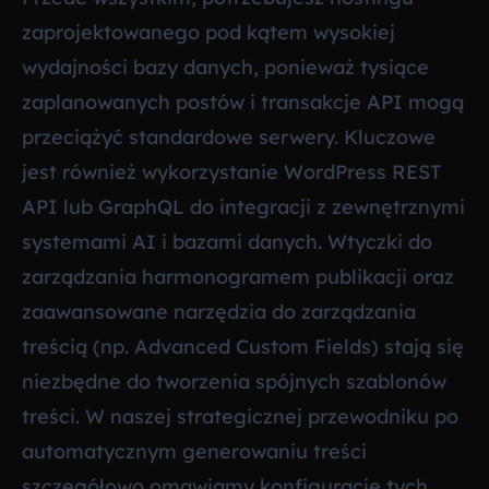
zaprojektowanego pod kątem wysokiej
wydajności bazy danych, ponieważ tysiące
zaplanowanych postów i transakcje API mogą
przeciążyć standardowe serwery. Kluczowe
jest również wykorzystanie WordPress REST
API lub GraphQL do integracji z zewnętrznymi
systemami AI i bazami danych. Wtyczki do
zarządzania harmonogramem publikacji oraz
zaawansowane narzędzia do zarządzania
treścią (np. Advanced Custom Fields) stają się
niezbędne do tworzenia spójnych szablonów
treści. W naszej strategicznej przewodniku po
automatycznym generowaniu treści
szczegółowo omawiamy konfigurację tych