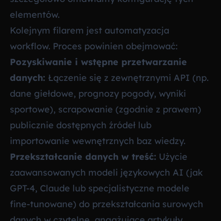
elementów.
Kolejnym filarem jest automatyzacja
workflow. Proces powinien obejmować:
Pozyskiwanie i wstępne przetwarzanie
danych:
Łączenie się z zewnętrznymi API (np.
dane giełdowe, prognozy pogody, wyniki
sportowe), scrapowanie (zgodnie z prawem)
publicznie dostępnych źródeł lub
importowanie wewnętrznych baz wiedzy.
Przekształcanie danych w treść:
Użycie
zaawansowanych modeli językowych AI (jak
GPT-4, Claude lub specjalistyczne modele
fine-tunowane) do przekształcania surowych
danych w czytelne, angażujące artykuły