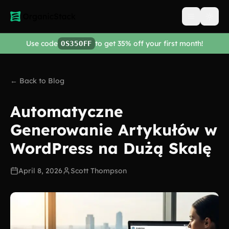
Open men
Use code
to get 35% off your first month!
OS35OFF
← Back to Blog
Automatyczne
Generowanie Artykułów w
WordPress na Dużą Skalę
April 8, 2026
Scott Thompson