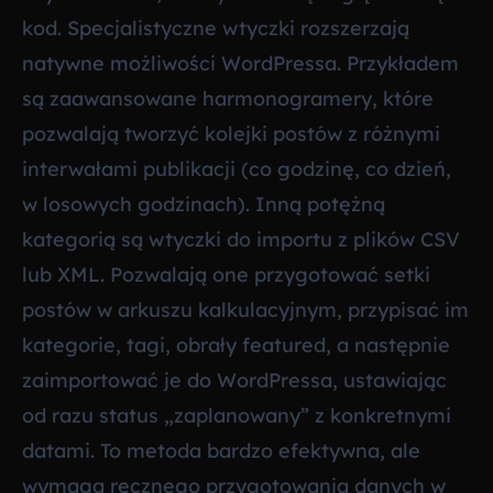
kod. Specjalistyczne wtyczki rozszerzają
natywne możliwości WordPressa. Przykładem
są zaawansowane harmonogramery, które
pozwalają tworzyć kolejki postów z różnymi
interwałami publikacji (co godzinę, co dzień,
w losowych godzinach). Inną potężną
kategorią są wtyczki do importu z plików CSV
lub XML. Pozwalają one przygotować setki
postów w arkuszu kalkulacyjnym, przypisać im
kategorie, tagi, obrały featured, a następnie
zaimportować je do WordPressa, ustawiając
od razu status „zaplanowany” z konkretnymi
datami. To metoda bardzo efektywna, ale
wymaga ręcznego przygotowania danych w