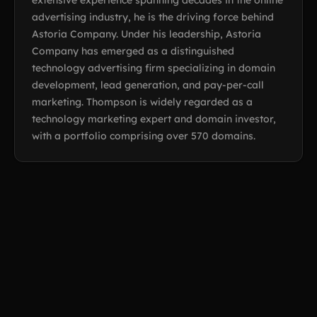
extensive experience spanning decades in the online
advertising industry, he is the driving force behind
Astoria Company. Under his leadership, Astoria
Company has emerged as a distinguished
technology advertising firm specializing in domain
development, lead generation, and pay-per-call
marketing. Thompson is widely regarded as a
technology marketing expert and domain investor,
with a portfolio comprising over 570 domains.