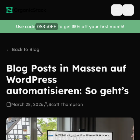
Open men
Use code
to get 35% off your first month!
OS35OFF
← Back to Blog
Blog Posts in Massen auf
WordPress
automatisieren: So geht’s
March 28, 2026
Scott Thompson