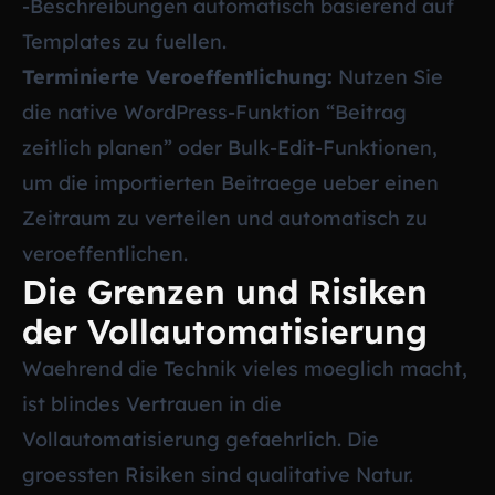
-Beschreibungen automatisch basierend auf
Templates zu fuellen.
Terminierte Veroeffentlichung:
Nutzen Sie
die native WordPress-Funktion “Beitrag
zeitlich planen” oder Bulk-Edit-Funktionen,
um die importierten Beitraege ueber einen
Zeitraum zu verteilen und automatisch zu
veroeffentlichen.
Die Grenzen und Risiken
der Vollautomatisierung
Waehrend die Technik vieles moeglich macht,
ist blindes Vertrauen in die
Vollautomatisierung gefaehrlich. Die
groessten Risiken sind qualitative Natur.