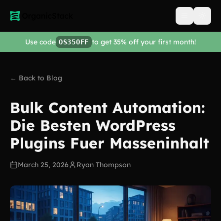
Open men
Use code
to get 35% off your first month!
OS35OFF
← Back to Blog
Bulk Content Automation:
Die Besten WordPress
Plugins Fuer Masseninhalt
March 25, 2026
Ryan Thompson