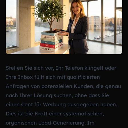
Stellen Sie sich vor, Ihr Telefon klingelt oder
Ihre Inbox füllt sich mit qualifizierten
Anfragen von potenziellen Kunden, die genau
nach Ihrer Lösung suchen, ohne dass Sie
einen Cent für Werbung ausgegeben haben.
Dies ist die Kraft einer systematischen,
organischen Lead-Generierung. Im