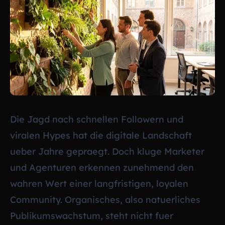
Die Jagd nach schnellen Followern und
viralen Hypes hat die digitale Landschaft
ueber Jahre gepraegt. Doch kluge Marketer
und Agenturen erkennen zunehmend den
wahren Wert einer langfristigen, loyalen
Community. Organisches, also natuerliches
Publikumswachstum, steht nicht fuer