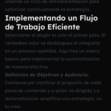
creando un ciclo de retroalimentacion para
optimizar continuamente la estrategia.
Implementando un Flujo
de Trabajo Eficiente
Seleccionar el plugin es solo el primer paso. El
verdadero valor se desbloquea al integrarlo
en un proceso repetible. Aqui hay un marco
basico para implementar la automatizacion
de manera efectiva.
Definicion de Objetivos y Audiencia:
Comienza por clarificar el proposito de cada
pieza de contenido y a quien va dirigida. La
automatizacion amplifica una estrategia, no
la crea.