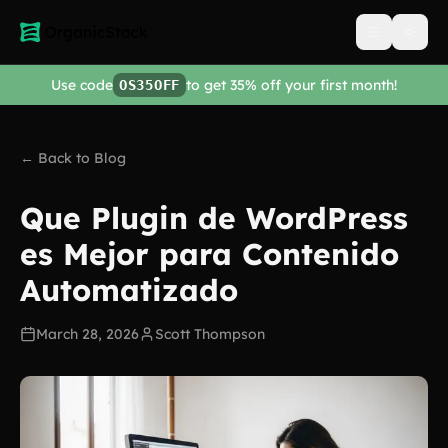
Open men
Use code
to get 35% off your first month!
OS35OFF
← Back to Blog
Que Plugin de WordPress
es Mejor para Contenido
Automatizado
March 28, 2026
Scott Thompson