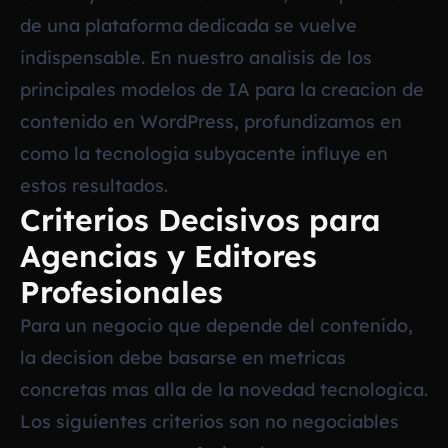
de una plataforma dedicada se vuelve
indispensable. En nuestro analisis de los
principales modelos de IA para la creacion de
contenido en WordPress
, profundizamos en
como la tecnologia subyacente influye en
estos resultados.
Criterios Decisivos para
Agencias y Editores
Profesionales
Para un negocio que depende del contenido,
la decision debe basarse en metricas
concretas mas alla de la novedad tecnologica.
Los siguientes criterios son no negociables